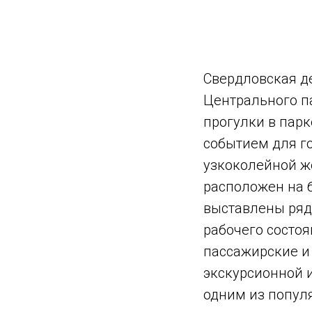
Свердловская д
Центрального п
прогулки в парк
событием для г
узкоколейной ж
расположен на б
выставлены ряд
рабочего состоя
пассажирские и 
экскурсионной 
одним из популя