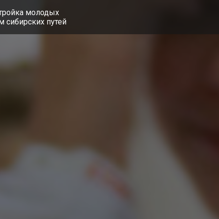
тройка молодых
м сибирских путей