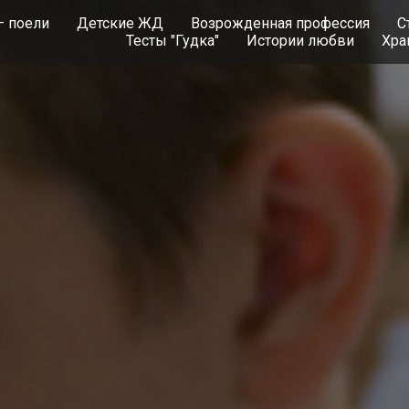
– поели
Детские ЖД
Возрожденная профессия
С
Тесты "Гудка"
Истории любви
Хра